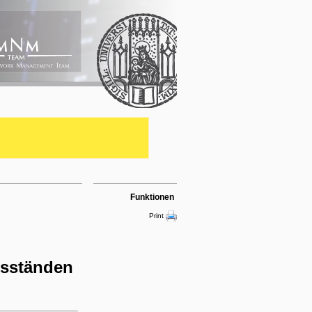
Funktionen
Print
nsständen