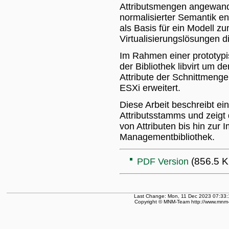
Attributsmengen angewand
normalisierter Semantik en
als Basis für ein Modell 
Virtualisierungslösungen d
Im Rahmen einer prototypi
der Bibliothek libvirt um 
Attribute der Schnittmeng
ESXi erweitert.
Diese Arbeit beschreibt 
Attributsstamms und zeigt
von Attributen bis hin zur
Managementbibliothek.
(856.5 K
PDF Version
Last Change: Mon, 11 Dec 2023 07:33:
Copyright © MNM-Team http://www.mnm-