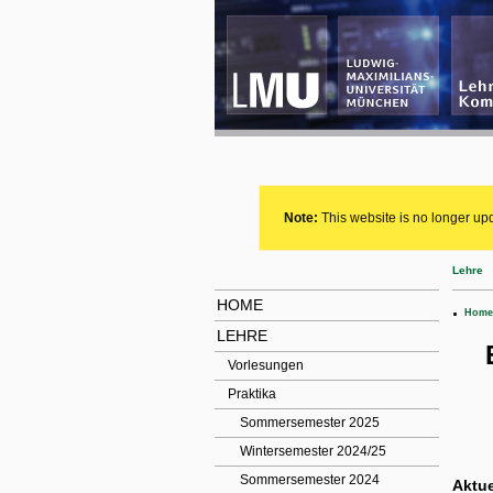
Note:
This website is no longer upd
Lehre
HOME
.
Home
LEHRE
Vorlesungen
Praktika
Sommersemester 2025
Wintersemester 2024/25
Sommersemester 2024
Aktue