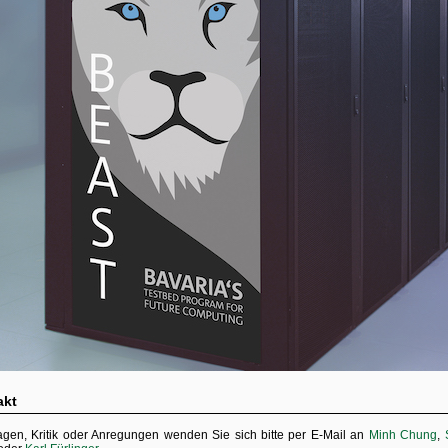
akt
agen, Kritik oder Anregungen wenden Sie sich bitte per E-Mail an
Minh Chung
,