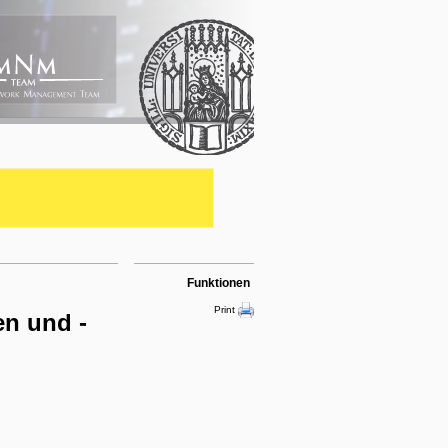
Funktionen
Print
en und -