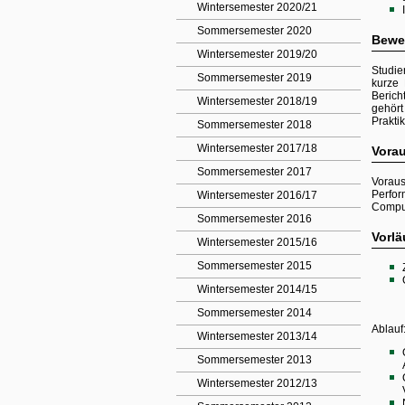
Wintersemester 2020/21
Sommersemester 2020
Bewe
Wintersemester 2019/20
Studie
Sommersemester 2019
kurze 
Berich
Wintersemester 2018/19
gehört
Prakti
Sommersemester 2018
Wintersemester 2017/18
Vora
Sommersemester 2017
Voraus
Perfo
Wintersemester 2016/17
Comput
Sommersemester 2016
Vorlä
Wintersemester 2015/16
Sommersemester 2015
Wintersemester 2014/15
Sommersemester 2014
Ablauf
Wintersemester 2013/14
Sommersemester 2013
Wintersemester 2012/13