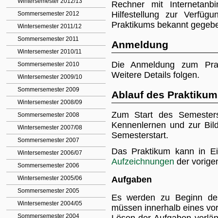
Wintersemester 2012/13
Rechner mit Internetanb
Hilfestellung zur Verfüg
Sommersemester 2012
Praktikums bekannt gegeb
Wintersemester 2011/12
Sommersemester 2011
Anmeldung
Wintersemester 2010/11
Die Anmeldung zum Prak
Sommersemester 2010
Weitere Details folgen.
Wintersemester 2009/10
Sommersemester 2009
Ablauf des Praktikum
Wintersemester 2008/09
Zum Start des Semesters
Sommersemester 2008
Kennenlernen und zur Bil
Wintersemester 2007/08
Semesterstart.
Sommersemester 2007
Das Praktikum kann in Ei
Wintersemester 2006/07
Aufzeichnungen
der vorige
Sommersemester 2006
Wintersemester 2005/06
Aufgaben
Sommersemester 2005
Es werden zu Beginn des 
Wintersemester 2004/05
müssen innerhalb eines vo
Sommersemester 2004