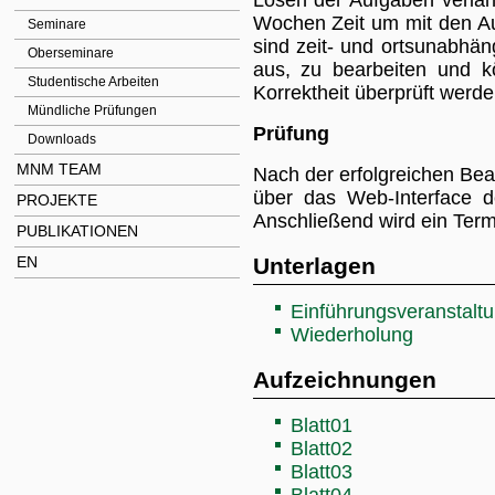
Lösen der Aufgaben verlän
Wochen Zeit um mit den Au
Seminare
sind zeit- und ortsunabhä
Oberseminare
aus, zu bearbeiten und k
Studentische Arbeiten
Korrektheit überprüft werde
Mündliche Prüfungen
Prüfung
Downloads
MNM TEAM
Nach der erfolgreichen Be
über das Web-Interface d
PROJEKTE
Anschließend wird ein Term
PUBLIKATIONEN
EN
Unterlagen
Einführungsveranstalt
Wiederholung
Aufzeichnungen
Blatt01
Blatt02
Blatt03