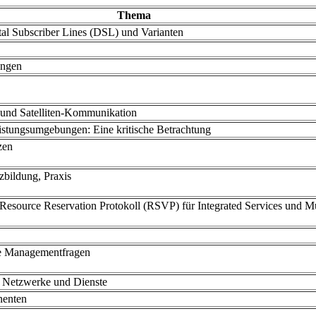
Thema
al Subscriber Lines (DSL) und Varianten
ungen
 und Satelliten-Kommunikation
eistungsumgebungen: Eine kritische Betrachtung
zen
bildung, Praxis
 Resource Reservation Protokoll (RSVP) für Integrated Services und 
te Managementfragen
r Netzwerke und Dienste
nenten