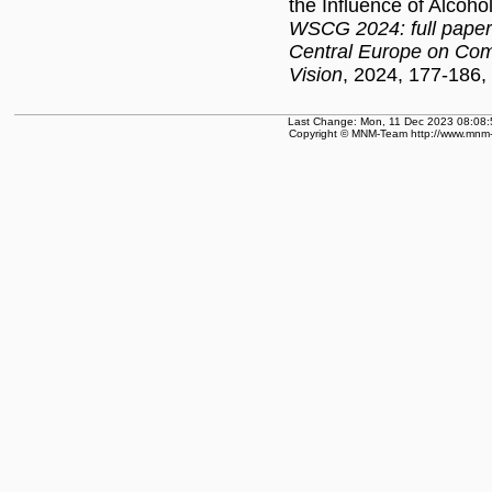
the Influence of Alcoho
WSCG 2024: full papers
Central Europe on Com
Vision
, 2024, 177-186,
Last Change: Mon, 11 Dec 2023 08:08:
Copyright © MNM-Team http://www.mnm-