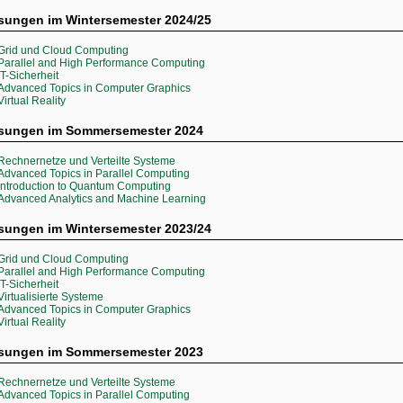
sungen im Wintersemester 2024/25
Grid und Cloud Computing
Parallel and High Performance Computing
IT-Sicherheit
Advanced Topics in Computer Graphics
Virtual Reality
esungen im Sommersemester 2024
Rechnernetze und Verteilte Systeme
Advanced Topics in Parallel Computing
Introduction to Quantum Computing
Advanced Analytics and Machine Learning
sungen im Wintersemester 2023/24
Grid und Cloud Computing
Parallel and High Performance Computing
IT-Sicherheit
Virtualisierte Systeme
Advanced Topics in Computer Graphics
Virtual Reality
esungen im Sommersemester 2023
Rechnernetze und Verteilte Systeme
Advanced Topics in Parallel Computing