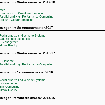
sungen im Wintersemester 2017/18
itsec
Introduction to Quantum Computing
Parallel and High Performance Computing
Grid und Cloud Computing
esungen im Sommersemester 2017
Rechnernetze und verteilte Systeme
Data science and ethics
IT-Management
Virtual Reality
sungen im Wintersemester 2016/17
IT-Sicherheit
Parallel and High Performance Computing
esungen im Sommersemester 2016
Rechnernetze und verteilte Systeme
IT-Management
Grid Computing
Virtual Reality
sungen im Wintersemester 2015/16