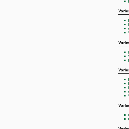
Vorl
Vorle
Vorl
Vorle
Vorl