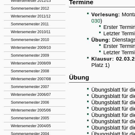
Wintersemester 2012/13
Termine
Sommersemester 2012
Vorlesung:
Monta
Wintersemester 2011/12
030
)
Sommersemester 2011
Erster Termin
Wintersemester 2010/11
Letzter Term
Übung:
Dienstags
Sommersemester 2010
Erster Termi
Wintersemester 2009/10
Letzter Term
Sommersemester 2009
Klausur: 02.03.2
Wintersemester 2008/09
Platz 1)
Sommersemester 2008
Übung
Wintersemester 2007/08
Sommersemester 2007
Übungsblatt für 
Wintersemester 2006/07
Übungsblatt für 
Übungsblatt für 
Sommersemester 2006
Übungsblatt für 
Wintersemester 2005/06
Übungsblatt für 
Sommersemester 2005
Übungsblatt für 
Wintersemester 2004/05
Übungsblatt für 
Übungsblatt für 
Sommersemester 2004