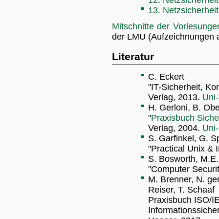
12. Netzsicherhei
13. Netzsicherheit
Mitschnitte der Vorlesun
der LMU (Aufzeichnungen
Literatur
C. Eckert
"IT-Sicherheit, Ko
Verlag, 2013.
Uni-
H. Gerloni, B. Obe
"
Praxisbuch Sicher
Verlag, 2004.
Uni-
S. Garfinkel, G. S
"Practical Unix & I
S. Bosworth, M.E.
"Computer Securi
M. Brenner, N. ge
Reiser, T. Schaaf
Praxisbuch ISO/I
Informationssicher