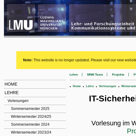
Note:
This website is no longer updated. Please visit our new websit
Lehre
MNM Team
Projekte
P
HOME
.
.
.
.
Home
Lehre
Vorlesungen
Winterseme
LEHRE
IT-Sicherhei
Vorlesungen
Sommersemester 2025
Wintersemester 2024/25
Vorlesung im 
Sommersemester 2024
Pro
Wintersemester 2023/24