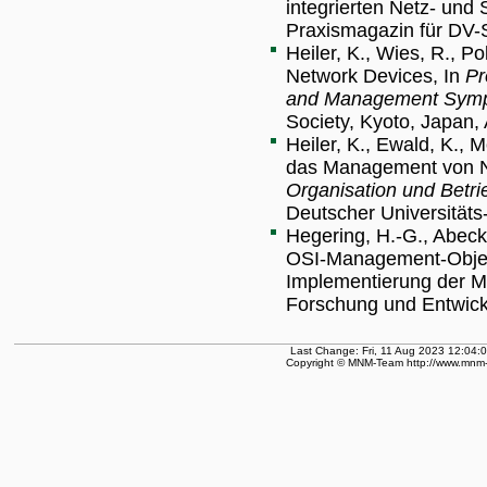
integrierten Netz- un
Praxismagazin für DV-S
Heiler, K., Wies, R., P
Network Devices, In
Pr
and Management Sym
Society, Kyoto, Japan, 
Heiler, K., Ewald, K., 
das Management von Ne
Organisation und Betr
Deutscher Universitäts
Hegering, H.-G., Abeck,
OSI-Management-Objekt
Implementierung der M
Forschung und Entwickl
Last Change: Fri, 11 Aug 2023 12:04:
Copyright © MNM-Team http://www.mnm-