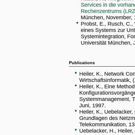
Services in die vor
Rechenzentrums (LRZ
München, November, 
Probst, E., Rusch, C.,
eines Systems zur Unt
Systemintegration, Fo
Universität München, J
Publications
Heiler, K., Network Con
Wirtschaftsinformatik, 
Heiler, K., Eine Method
Konfigurationsvorgänge
Systemmanagement, Tec
Juni, 1997.
Heiler, K., Uebelacker, 
Grundlagen des Netzm
Telekommunikation, 13
Uebelacker, H., Heiler