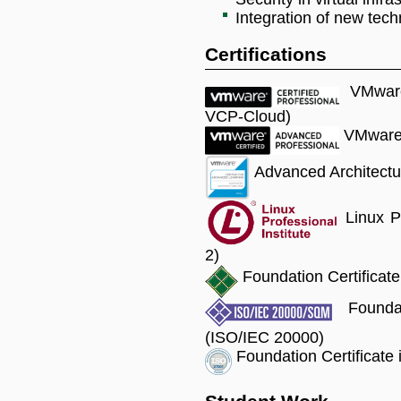
Integration of new tech
Certifications
VMware 
VCP-Cloud)
VMware 
Advanced Architect
Linux Pr
2)
Foundation Certificate
Foundat
(ISO/IEC 20000)
Foundation Certificate