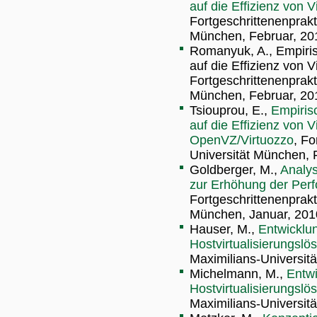
auf die Effizienz von 
Fortgeschrittenenprak
München, Februar, 20
Romanyuk, A., Empirisc
auf die Effizienz von 
Fortgeschrittenenprak
München, Februar, 20
Tsiouprou, E.,
Empirisc
auf die Effizienz von V
OpenVZ/Virtuozzo
, Fo
Universität München, 
Goldberger, M.,
Analy
zur Erhöhung der Perf
Fortgeschrittenenprak
München, Januar, 201
Hauser, M.,
Entwicklu
Hostvirtualisierungsl
Maximilians-Universitä
Michelmann, M.,
Entw
Hostvirtualisierungsl
Maximilians-Universitä