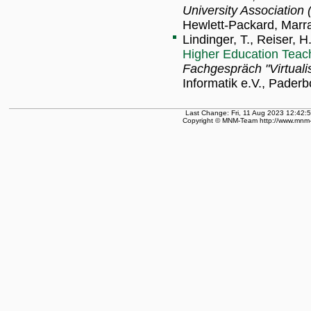
University Association
Hewlett-Packard, Marra
Lindinger, T., Reiser, 
Higher Education Teac
Fachgespräch "Virtuali
Informatik e.V., Pader
Last Change: Fri, 11 Aug 2023 12:42:
Copyright © MNM-Team http://www.mnm-