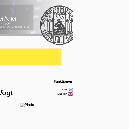
Funktionen
Print
Vogt
English