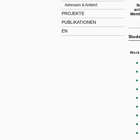
Adressen & Anfahrt
N
act
PROJEKTE
Mem
PUBLIKATIONEN
EN
Stud
Work