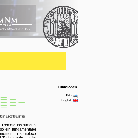
Funktionen
Print
English
. Remote instruments
so ein fundamentaler
rumenten in komplexe