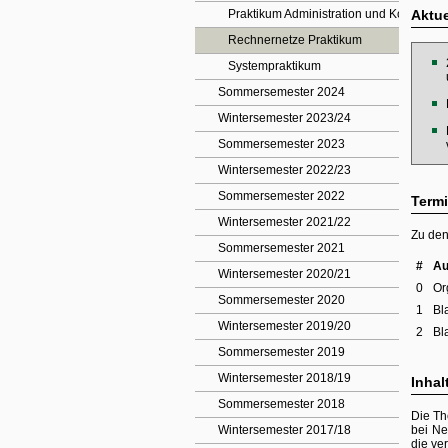
Praktikum Administration und Konzeption
Aktue
Rechnernetze Praktikum
Systempraktikum
Sommersemester 2024
Wintersemester 2023/24
Sommersemester 2023
Wintersemester 2022/23
Sommersemester 2022
Termi
Wintersemester 2021/22
Zu den
Sommersemester 2021
#
Au
Wintersemester 2020/21
0
Or
Sommersemester 2020
1
Bl
Wintersemester 2019/20
2
Bl
Sommersemester 2019
Wintersemester 2018/19
Inhal
Sommersemester 2018
Die Th
Wintersemester 2017/18
bei Ne
die ve