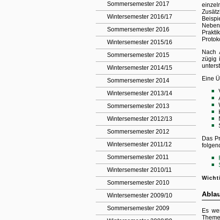
Sommersemester 2017
einzel
Zusät
Wintersemester 2016/17
Beispi
Neben 
Sommersemester 2016
Prakti
Protok
Wintersemester 2015/16
Nach 
Sommersemester 2015
zügig 
unters
Wintersemester 2014/15
Eine Ü
Sommersemester 2014
Wintersemester 2013/14
Sommersemester 2013
Wintersemester 2012/13
Sommersemester 2012
Das Pr
Wintersemester 2011/12
folgen
Sommersemester 2011
Wintersemester 2010/11
Wicht
Sommersemester 2010
Ablau
Wintersemester 2009/10
Sommersemester 2009
Es we
Themeb