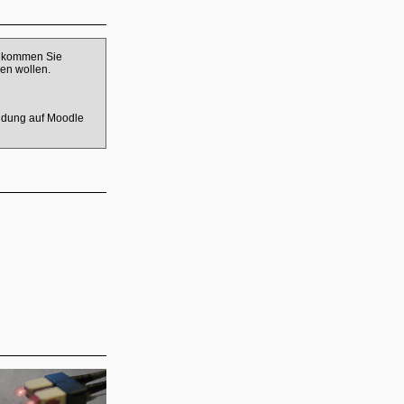
te kommen Sie
en wollen.
eldung auf Moodle